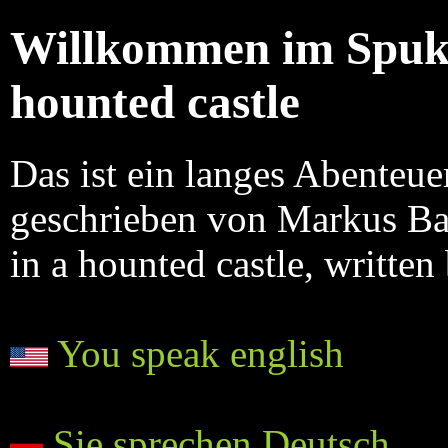
Willkommen im Spuks
hounted castle
Das ist ein langes Abenteue
geschrieben von Markus Barn
in a hounted castle, writte
You speak english
Sie sprechen Deutsch