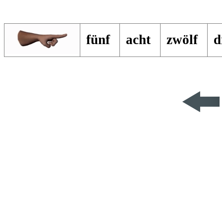
fünf
acht
zwölf
d