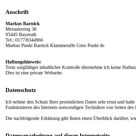
Anschrift
Markus Barnick
Meranierring 38
95445 Bayreuth
Tel.: 0177/8344966
Markus Punkt Barnick Klammeraffe Gmx Punkt de
Haftungshinweis:
Trotz sorgfältiger inhaltlicher Kontrolle übernehme ich keine Haftung
Dies ist eine private Webseite.
Datenschutz
Ich nehme den Schutz Ihrer persönlichen Daten sehr ernst und halt
Funktionieren des Internets notwendigen Techniken von Seiten des B
Die nachfolgende Erklärung gibt Ihnen einen Überblick darüber, 
Datenverarbeitung auf dieser Internetseite