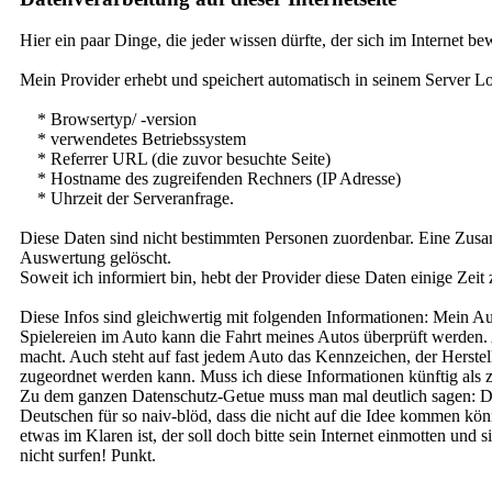
Hier ein paar Dinge, die jeder wissen dürfte, der sich im Internet b
Mein Provider erhebt und speichert automatisch in seinem Server Log
* Browsertyp/ -version
* verwendetes Betriebssystem
* Referrer URL (die zuvor besuchte Seite)
* Hostname des zugreifenden Rechners (IP Adresse)
* Uhrzeit der Serveranfrage.
Diese Daten sind nicht bestimmten Personen zuordenbar. Eine Zusa
Auswertung gelöscht.
Soweit ich informiert bin, hebt der Provider diese Daten einige Zei
Diese Infos sind gleichwertig mit folgenden Informationen: Mein A
Spielereien im Auto kann die Fahrt meines Autos überprüft werden.
macht. Auch steht auf fast jedem Auto das Kennzeichen, der Herste
zugeordnet werden kann. Muss ich diese Informationen künftig als 
Zu dem ganzen Datenschutz-Getue muss man mal deutlich sagen: Das 
Deutschen für so naiv-blöd, dass die nicht auf die Idee kommen kön
etwas im Klaren ist, der soll doch bitte sein Internet einmotten und
nicht surfen! Punkt.