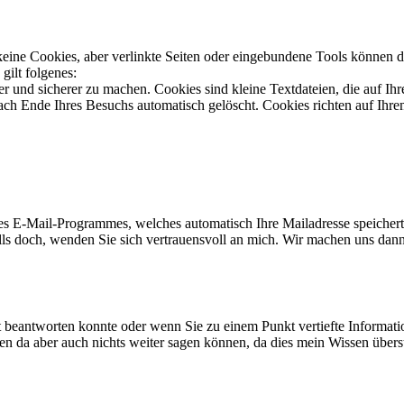
eine Cookies, aber verlinkte Seiten oder eingebundene Tools können da
ilt folgenes:
r und sicherer zu machen. Cookies sind kleine Textdateien, die auf Ih
ach Ende Ihres Besuchs automatisch gelöscht. Cookies richten auf Ih
s E-Mail-Programmes, welches automatisch Ihre Mailadresse speichert,
Falls doch, wenden Sie sich vertrauensvoll an mich. Wir machen uns da
 beantworten konnte oder wenn Sie zu einem Punkt vertiefte Informat
n da aber auch nichts weiter sagen können, da dies mein Wissen überst