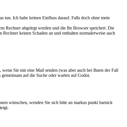
s tun. Ich habe keinen Einfluss darauf. Falls doch ohne mein
rem Rechner abgelegt werden und die Ihr Browser speichert. Die
rem Rechner keinen Schaden an und enthalten normalerweise auch
 wenn Sie mir eine Mail senden (was aber auch bei Ihnen der Fall
nn gemeinsam auf die Suche oder warten auf Godot.
ionen wünschen, wenden Sie sich bitte an markus punkt barnick
eigt.