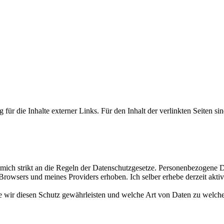
 für die Inhalte externer Links. Für den Inhalt der verlinkten Seiten si
e mich strikt an die Regeln der Datenschutzgesetze. Personenbezogene
rowsers und meines Providers erhoben. Ich selber erhebe derzeit aktiv
wie wir diesen Schutz gewährleisten und welche Art von Daten zu wel