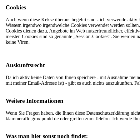
Cookies
Auch wenn diese Kekse überaus begehrt sind - ich verwende aktiv k
Wissesn irgendwo irgendwelche Cookies verwendet werden sollten, g
Cookies dienen dazu, Angebote im Web nutzerfreundlicher, effektive
meisten Cookies sind so genannte „Session-Cookies“. Sie werden n
keine Viren.
Auskunftsrecht
Da ich aktiv keine Daten von Ihnen speichere - mit Ausnahme meine
mit meiner Email-Adresse ist) - gibt es auch nichts auszukunften. 
Weitere Informationen
Wenn Sie Fragen haben, die Ihnen diese Datenschutzerklärung nicht
klammeraffe gmx punkt de oder greifen zum Telefon. Ich werde Ihne
Was man hier sonst noch findet: