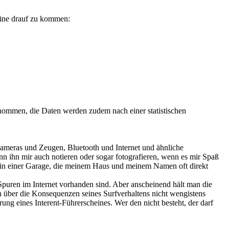
leine drauf zu kommen:
nommen, die Daten werden zudem nach einer statistischen
Kameras und Zeugen, Bluetooth und Internet und ähnliche
n ihn mir auch notieren oder sogar fotografieren, wenn es mir Spaß
t in einer Garage, die meinem Haus und meinem Namen oft direkt
Spuren im Internet vorhanden sind. Aber anscheinend hält man die
ch über die Konsequenzen seines Surfverhaltens nicht wengistens
rung eines Interent-Führerscheines. Wer den nicht besteht, der darf