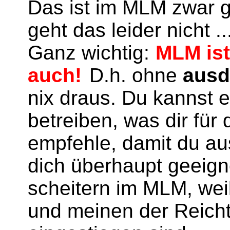
Das ist im MLM zwar g
geht das leider nicht ..
Ganz wichtig:
MLM ist
auch!
D.h. ohne
ausd
nix draus. Du kannst 
betreiben, was dir fü
empfehle, damit du aus
dich überhaupt geeigne
scheitern im MLM, wei
und meinen der Reicht