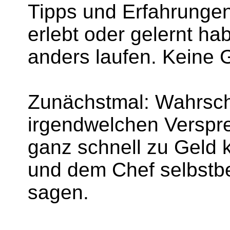
Tipps und Erfahrungen
erlebt oder gelernt ha
anders laufen. Keine G
Zunächstmal: Wahrsche
irgendwelchen Verspr
ganz schnell zu Geld
und dem Chef selbstb
sagen.