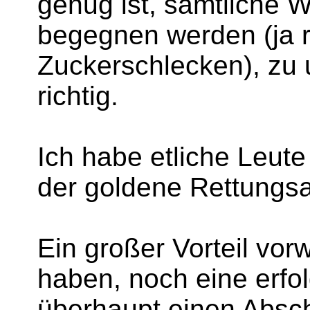
genug ist, sämtliche Wi
begegnen werden (ja r
Zuckerschlecken), zu u
richtig.
Ich habe etliche Leute
der goldene Rettungsa
Ein großer Vorteil vor
haben, noch eine erfo
überhaupt einen Absc