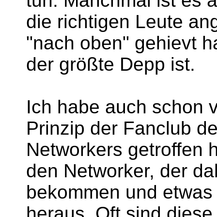
tun. Manchmal ist es a
die richtigen Leute an
"nach oben" gehievt h
der größte Depp ist.
Ich habe auch schon v
Prinzip der Fanclub d
Networkers getroffen h
den Networker, der da
bekommen und etwas z
heraus. Oft sind dies