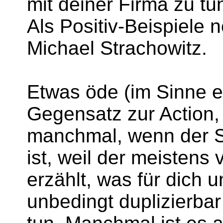
mit deiner Firma zu tu
Als Positiv-Beispiele 
Michael Strachowitz.
Etwas öde (im Sinne et
Gegensatz zur Action, d
manchmal, wenn der S
ist, weil der meistens
erzählt, was für dich 
unbedingt duplizierbar