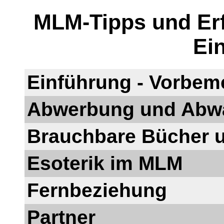
MLM-Tipps und Erf
Ei
Einführung - Vorbem
Abwerbung und Abw
Brauchbare Bücher 
Esoterik im MLM
Fernbeziehung
Partner