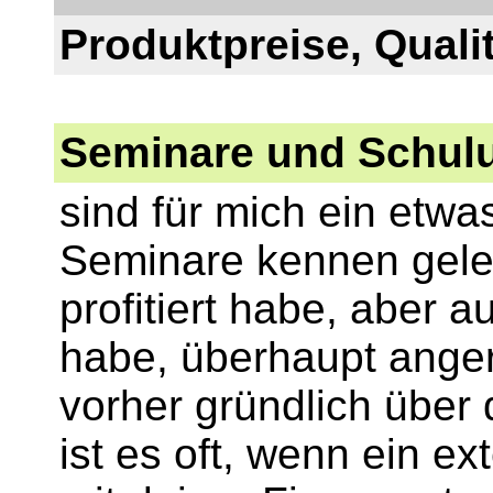
Produktpreise, Quali
Seminare und Schul
sind für mich ein etw
Seminare kennen geler
profitiert habe, aber 
habe, überhaupt angere
vorher gründlich über 
ist es oft, wenn ein e